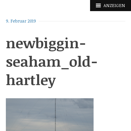
Zum
ANZEIGEN
Inhalt
springen
9. Februar 2019
newbiggin-
seaham_old-
hartley